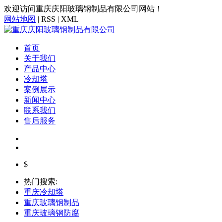
欢迎访问重庆庆阳玻璃钢制品有限公司网站！
网站地图
| RSS | XML
首页
关于我们
产品中心
冷却塔
案例展示
新闻中心
联系我们
售后服务
$
热门搜索:
重庆冷却塔
重庆玻璃钢制品
重庆玻璃钢防腐