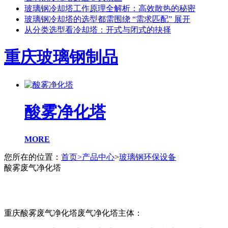
玻璃钢冷却塔工作原理全解析：高效散热的秘密
玻璃钢冷却塔的选型都需围绕 “需求匹配” 展开
从分类选型看冷却塔：开式与闭式的抉择
重庆玻璃钢制品
酸雾净化塔
MORE
您所在的位置：
首页
>
产品中心
>
玻璃钢环保设备
酸雾废气净化塔
重庆酸雾废气净化塔废气净化塔主体：