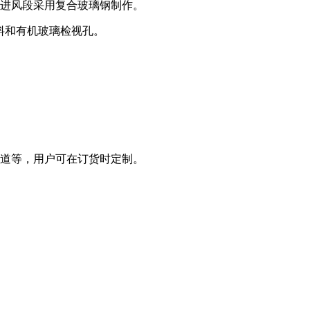
，进风段采用复合玻璃钢制作。
料和有机玻璃检视孔。
管道等，用户可在订货时定制。