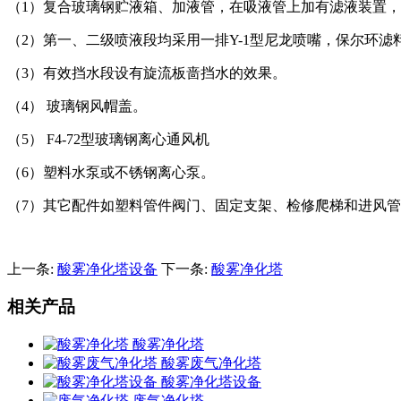
（1）复合玻璃钢贮液箱、加液管，在吸液管上加有滤液装置
（2）第一、二级喷液段均采用一排Y-1型尼龙喷嘴，保尔环滤
（3）有效挡水段设有旋流板啬挡水的效果。
（4） 玻璃钢风帽盖。
（5） F4-72型玻璃钢离心通风机
（6）塑料水泵或不锈钢离心泵。
（7）其它配件如塑料管件阀门、固定支架、检修爬梯和进风
上一条:
酸雾净化塔设备
下一条:
酸雾净化塔
相关产品
酸雾净化塔
酸雾废气净化塔
酸雾净化塔设备
废气净化塔