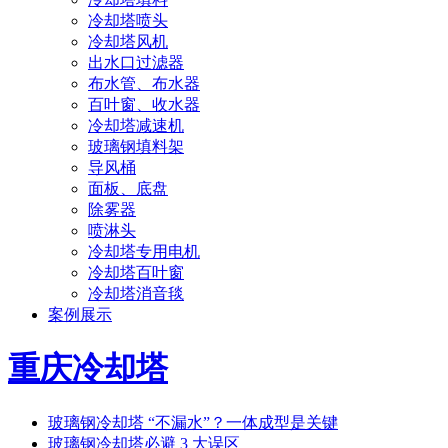
冷却塔喷头
冷却塔风机
出水口过滤器
布水管、布水器
百叶窗、收水器
冷却塔减速机
玻璃钢填料架
导风桶
面板、底盘
除雾器
喷淋头
冷却塔专用电机
冷却塔百叶窗
冷却塔消音毯
案例展示
重庆冷却塔
玻璃钢冷却塔 “不漏水”？一体成型是关键
玻璃钢冷却塔必避 3 大误区