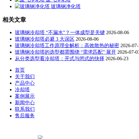
玻璃钢净化塔
相关文章
玻璃钢冷却塔 “不漏水”？一体成型是关键
2026-08-06
玻璃钢冷却塔必避 3 大误区
2026-08-06
玻璃钢冷却塔工作原理全解析：高效散热的秘密
2026-07-
玻璃钢冷却塔的选型都需围绕 “需求匹配” 展开
2026-07-0
从分类选型看冷却塔：开式与闭式的抉择
2026-06-23
首页
关于我们
产品中心
冷却塔
案例展示
新闻中心
联系我们
售后服务
联系人:
电 话: 02