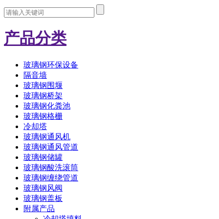
产品分类
玻璃钢环保设备
隔音墙
玻璃钢围堰
玻璃钢桥架
玻璃钢化粪池
玻璃钢格栅
冷却塔
玻璃钢通风机
玻璃钢通风管道
玻璃钢储罐
玻璃钢酸洗滚筒
玻璃钢缠绕管道
玻璃钢风阀
玻璃钢盖板
附属产品
冷却塔填料