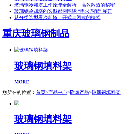
玻璃钢冷却塔工作原理全解析：高效散热的秘密
玻璃钢冷却塔的选型都需围绕 “需求匹配” 展开
从分类选型看冷却塔：开式与闭式的抉择
重庆玻璃钢制品
玻璃钢填料架
MORE
您所在的位置：
首页
>
产品中心
>
附属产品
>
玻璃钢填料架
玻璃钢填料架