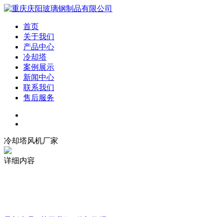
首页
关于我们
产品中心
冷却塔
案例展示
新闻中心
联系我们
售后服务
冷却塔风机厂家
详细内容