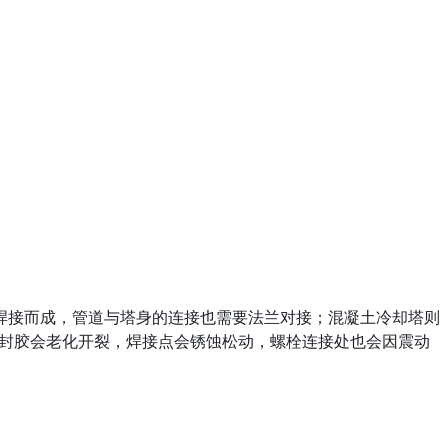
焊接而成，管道与塔身的连接也需要法兰对接；混凝土冷却塔则
密封胶会老化开裂，焊接点会锈蚀松动，螺栓连接处也会因震动