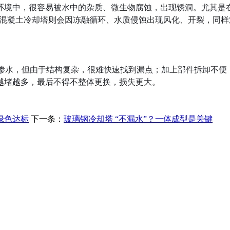
环境中，很容易被水中的杂质、微生物腐蚀，出现锈洞。尤其是
普通混凝土冷却塔则会因冻融循环、水质侵蚀出现风化、开裂，同
微渗水，但由于结构复杂，很难快速找到漏点；加上部件拆卸不
越堵越多，最后不得不整体更换，损失更大。
绿色达标
下一条：
玻璃钢冷却塔 “不漏水”？一体成型是关键