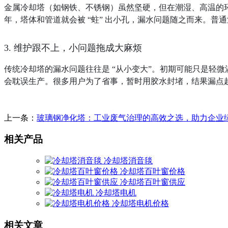
金属冷却塔（如钢铁、不锈钢）虽然坚硬，但在潮湿、高温的
年，塔体和管道就会被 “蛀” 出小孔，漏水问题随之而来。
3. 维护跟不上，小问题拖成大麻烦
传统冷却塔的漏水问题往往是 “从小变大”。初期可能只是轻
会耽误生产。很多用户为了省事，暂时用胶水封堵，结果漏点
上一条：
玻璃钢净化塔：工业废气治理的高效之选，助力企业
相关产品
冷却塔消音毯
冷却塔百叶窗价格
冷却塔百叶窗供应
冷却塔电机
冷却塔电机价格
相关文章