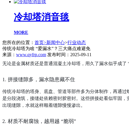
冷却塔消音毯
MORE
您所在的位置：
首页
>
新闻中心
>
行业动态
传统冷却塔为啥 “爱漏水”？三大痛点难避免
来源：
www.qyfrp.com
发布时间：2025-09-11
无论是金属材质还是普通混凝土冷却塔，用久了漏水似乎成了 
1. 拼接缝隙多，漏水隐患藏不住
传统冷却塔的塔身、底盘、管道等部件多为分体制作，再通过
是分段浇筑，接缝处依赖密封胶密封。这些拼接处看似牢固，实
出现缝隙，水就这样顺着缝隙慢慢渗出。
2. 材质不耐腐蚀，越用越 “脆弱”