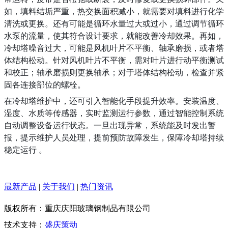
如，填料结垢严重，热交换面积减小，就需要对填料进行化学
清洗或更换。还有可能是循环水量过大或过小，通过调节循环
水泵的流量，使其符合设计要求，就能改善冷却效果。再如，
冷却塔噪音过大，可能是风机叶片不平衡、轴承磨损，或者塔
体结构松动。针对风机叶片不平衡，需对叶片进行动平衡测试
和校正；轴承磨损则更换轴承；对于塔体结构松动，检查并紧
固各连接部位的螺栓。
在冷却塔维护中，还可引入智能化手段提升效率。安装温度、
湿度、水质等传感器，实时监测运行参数，通过智能控制系统
自动调整设备运行状态。一旦出现异常，系统能及时发出警
报，提示维护人员处理，提前预防故障发生，保障冷却塔持续
稳定运行 。
最新产品
|
关于我们
|
热门资讯
版权所有：重庆庆阳玻璃钢制品有限公司
技术支持：
盛庆策动