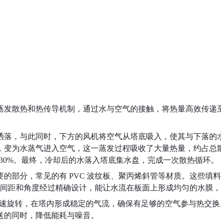
蒸发散热和热传导机制，通过水与空气的接触，将热量高效传递
洒落，与此同时，下方的风机将空气从塔底吸入，使其与下落的
变为水蒸气进入空气，这一蒸发过程吸收了大量热量，约占总散热量
-30%。最终，冷却后的水落入塔底集水盘，完成一次散热循环。
的部分，常见的有 PVC 波纹板、聚丙烯斜管等材质。这些填
波纹间距和角度经过精确设计，能让水流在板面上形成均匀的水膜
过高速旋转，在塔内形成稳定的气流，确保有足够的空气参与热交
送的同时，降低能耗与噪音。