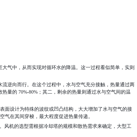
至大气中，从而实现对循环水的降温。这一过程看似简单，实则
水流逆向而行。在这个过程中，水与空气充分接触，热量通过两
的 70%-80%；其二，剩余的热量则通过水与空气间的温
料表面设计为特殊的波纹或凹凸结构，大大增加了水与空气的接
，空气在其间穿梭，最大程度促进热量传递。
换。风机的选型需根据冷却塔的规模和散热需求来确定，大型工