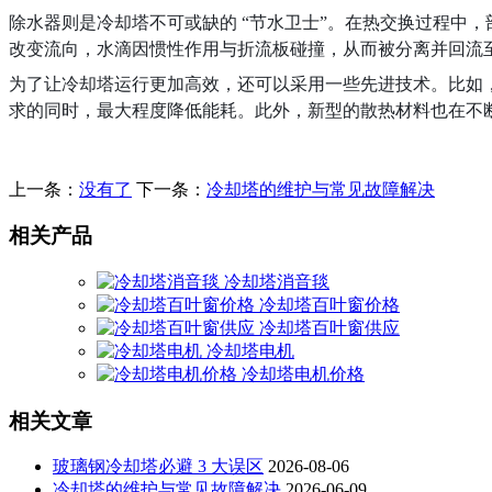
除水器则是冷却塔不可或缺的 “节水卫士”。在热交换过程中
改变流向，水滴因惯性作用与折流板碰撞，从而被分离并回流至集水盘
为了让冷却塔运行更加高效，还可以采用一些先进技术。比如
求的同时，最大程度降低能耗。此外，新型的散热材料也在不
上一条：
没有了
下一条：
冷却塔的维护与常见故障解决
相关产品
冷却塔消音毯
冷却塔百叶窗价格
冷却塔百叶窗供应
冷却塔电机
冷却塔电机价格
相关文章
玻璃钢冷却塔必避 3 大误区
2026-08-06
冷却塔的维护与常见故障解决
2026-06-09