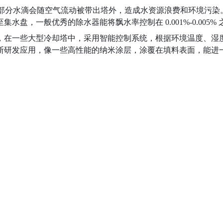
，部分水滴会随空气流动被带出塔外，造成水资源浪费和环境污
，一般优秀的除水器能将飘水率控制在 0.001%-0.005% 
，在一些大型冷却塔中，采用智能控制系统，根据环境温度、湿
断研发应用，像一些高性能的纳米涂层，涂覆在填料表面，能进